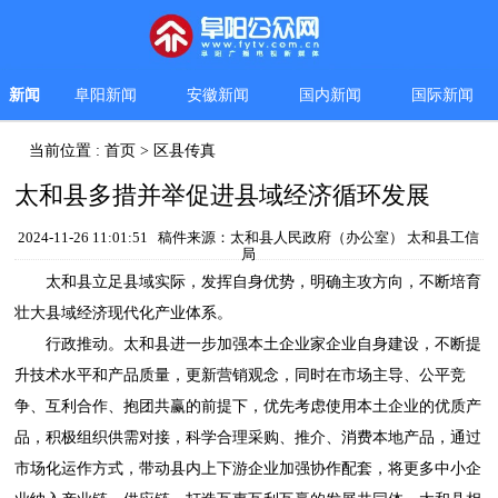
新闻
阜阳新闻
安徽新闻
国内新闻
国际新闻
当前位置 :
首页
>
区县传真
太和县多措并举促进县域经济循环发展
2024-11-26 11:01:51 稿件来源：太和县人民政府（办公室） 太和县工信
局
太和县立足县域实际，发挥自身优势，明确主攻方向，不断培育
壮大县域经济现代化产业体系。
行政推动。太和县进一步加强本土企业家企业自身建设，不断提
升技术水平和产品质量，更新营销观念，同时在市场主导、公平竞
争、互利合作、抱团共赢的前提下，优先考虑使用本土企业的优质产
品，积极组织供需对接，科学合理采购、推介、消费本地产品，通过
市场化运作方式，带动县内上下游企业加强协作配套，将更多中小企