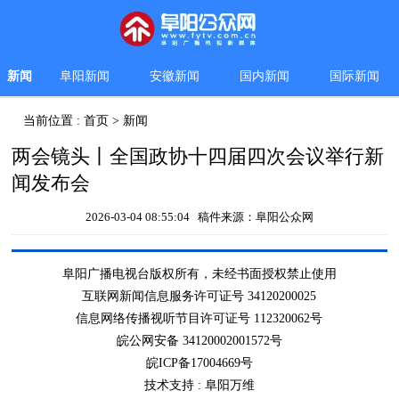
新闻
阜阳新闻
安徽新闻
国内新闻
国际新闻
当前位置 :
首页
>
新闻
两会镜头丨全国政协十四届四次会议举行新
闻发布会
2026-03-04 08:55:04 稿件来源：阜阳公众网
阜阳广播电视台版权所有，未经书面授权禁止使用
互联网新闻信息服务许可证号 34120200025
信息网络传播视听节目许可证号 112320062号
皖公网安备 34120002001572号
皖ICP备17004669号
技术支持 :
阜阳万维