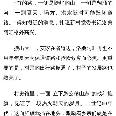
“有的路，一侧是陡峭的山，一侧是翻涌的
河。一到夏天，塌方、洪水随时可能毁坏道
路。”得知搬迁的消息，扎嘎新村党委书记洛桑
阿旺格外高兴。
搬出大山，安家在省道边，洛桑阿旺再也不
用年年夏天为保通道路和抢险救灾而心焦。更重
要的是，村民的出行路畅通了，村子的发展路也
敞亮了。
村史馆里，一面“立下愚公移山志”的战斗旌
旗，见证了一段热火朝天的岁月。上世纪60年
代，这面旌旗就插在地头，激励着乡亲们硬是在