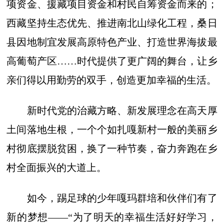
项资金、援藏项目资金和村民自筹资金而来的；
西藏坚持生态优先、推进南北山绿化工程，桑日
县因地制宜发展高原特色产业、打造世界海拔最
高葡萄产区……时代提供了更广阔的舞台，让乡
亲们得以用勤劳的双手，创造更加幸福的生活。
新时代党的治藏方略、新发展理念在高天厚
土间落地生根，一个个如扎嘎新村一般的美丽乡
村彻底摆脱贫困，换了一种节奏，奋力奔跑在乡
村全面振兴的大道上。
如今，踢足球的少年嘎玛群培和伙伴们有了
新的梦想——“为了明天的幸福生活好好学习，