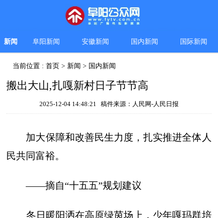
新闻
阜阳新闻
安徽新闻
国内新闻
国际新闻
当前位置 :
首页
>
新闻
>
国内新闻
搬出大山,扎嘎新村日子节节高
2025-12-04 14:48:21 稿件来源：人民网-人民日报
加大保障和改善民生力度，扎实推进全体人
民共同富裕。
——摘自“十五五”规划建议
冬日暖阳洒在高原绿茵场上，少年嘎玛群培