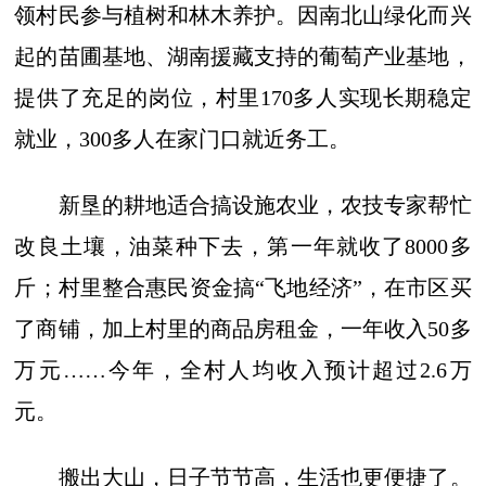
领村民参与植树和林木养护。因南北山绿化而兴
起的苗圃基地、湖南援藏支持的葡萄产业基地，
提供了充足的岗位，村里170多人实现长期稳定
就业，300多人在家门口就近务工。
新垦的耕地适合搞设施农业，农技专家帮忙
改良土壤，油菜种下去，第一年就收了8000多
斤；村里整合惠民资金搞“飞地经济”，在市区买
了商铺，加上村里的商品房租金，一年收入50多
万元……今年，全村人均收入预计超过2.6万
元。
搬出大山，日子节节高，生活也更便捷了。