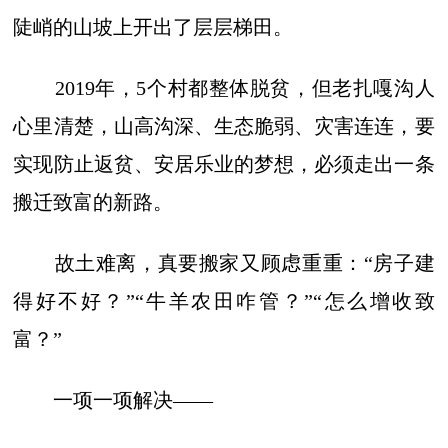
陡峭的山坡上开出了层层梯田。
2019年，5个村都整体脱贫，但老扎嘎沟人
心里清楚，山高沟深、生态脆弱、灾害连连，要
实现防止返贫、安居乐业的梦想，必须走出一条
搬迁致富的新路。
故土难离，真要搬家又顾虑重重：“房子建
得好不好？”“牛羊农田咋管？”“怎么增收致
富？”
一项一项解决——