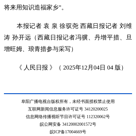
将来用知识造福家乡”。
本报记者 袁 泉 徐驭尧 西藏日报记者 刘维
涛 孙开远
（西藏日报记者冯骥、丹增平措、旦
增旺姆、琅青措参与采写）
《 人民日报 》（ 2025年12月04日 04 版）
阜阳广播电视台版权所有，未经书面授权禁止使用
互联网新闻信息服务许可证号 34120200025
信息网络传播视听节目许可证号 112320062号
皖公网安备 34120002001572号
皖ICP备17004669号