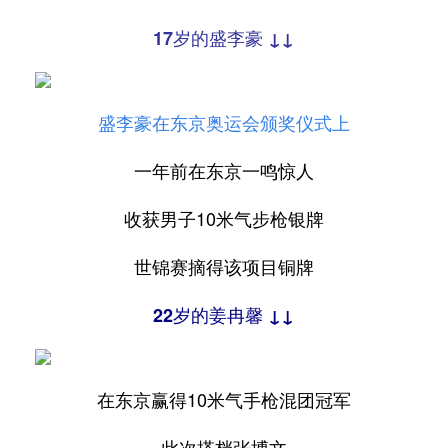
17岁的盛李豪 ↓↓
盛李豪在东京奥运会颁奖仪式上
一年前在东京一鸣惊人
收获男子10米气步枪银牌
世锦赛摘得该项目铜牌
22岁的姜冉馨 ↓↓
在东京赢得10米气手枪混团冠军
此次搭档张博文