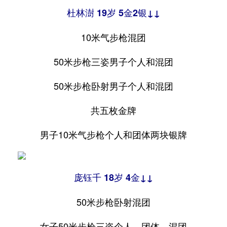
杜林澍 19岁 5金2银↓↓
10米气步枪混团
50米步枪三姿男子个人和混团
50米步枪卧射男子个人和混团
共五枚金牌
男子10米气步枪个人和团体两块银牌
庞钰千 18岁 4金↓↓
50米步枪卧射混团
女子50米步枪三姿个人、团体、混团