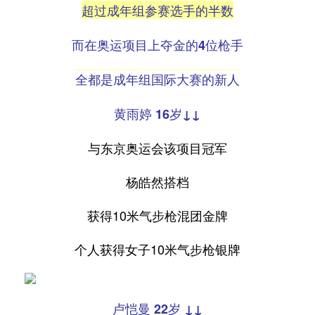
超过成年组参赛选手的半数
而在奥运项目上夺金的4位枪手
全都是成年组国际大赛的新人
黄雨婷 16岁↓↓
与东京奥运会该项目冠军
杨皓然搭档
获得10米气步枪混团金牌
个人获得女子10米气步枪银牌
卢恺曼 22岁 ↓↓