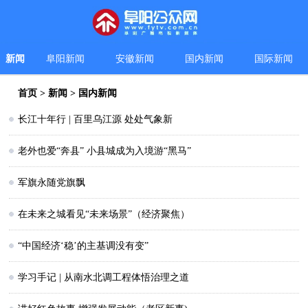
新闻
阜阳新闻
安徽新闻
国内新闻
国际新闻
首页
>
新闻
>
国内新闻
长江十年行 | 百里乌江源 处处气象新
老外也爱“奔县” 小县城成为入境游“黑马”
军旗永随党旗飘
在未来之城看见“未来场景”（经济聚焦）
“中国经济‘稳’的主基调没有变”
学习手记 | 从南水北调工程体悟治理之道