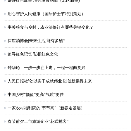
讲好红色故事 增强发展动能（老区新事)
用心守护人民健康（国际护士节特别策划）
事关粮食与乡村，农业法修订有哪些关键变化？
探馆消博会|未来生活,能有多酷?
追寻红色记忆 弘扬红色文化
钟华论：一步一步往上走，一程一程向复兴
人民日报社论:以实干成就伟业 以创新赢得未来
中国乡村“颜值”更高“气质”更佳
一家农村福利院的“节节高”（新春走基层）
春节前夕上市旅游企业“花式揽客”