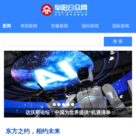
新闻
阜阳新闻
安徽新闻
国内新闻
国际新闻
习近平同斯洛伐克总统佩列格里尼会谈
东方之约，相约未来