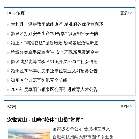
区县传真
更多>>
太和县：深耕数字赋能改革 精准服务优化营商环
颍泉区打好安全生产“组合拳” 织密织牢安全防
颍上：“精准普法”提质增效 绘就基层治理新底
垃圾分类牵手应急宣讲 安全环保新风浸润乡村
颍泉城乡统筹试验区组织开展2026年社会信用
颍州区2026年机关事业单位就业见习招募公告
颍东区全力筑牢防汛安全防线
2026年度阜阳市颍泉区公开引进教育人才公告
省内
更多>>
安徽黄山：山峰“轮休” 山岳“常青”
国家级名单公示 合肥和芜湖入
合肥与杭州两大都市圈将添重要