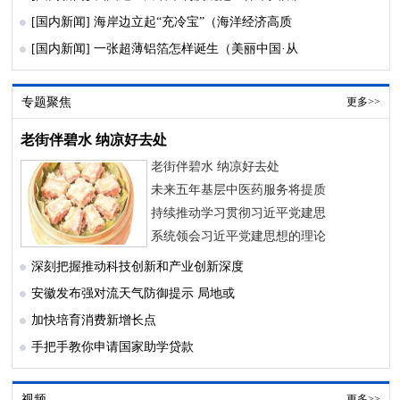
[国内新闻]
海岸边立起“充冷宝”（海洋经济高质
[国内新闻]
一张超薄铝箔怎样诞生（美丽中国·从
专题聚焦
更多>>
老街伴碧水 纳凉好去处
老街伴碧水 纳凉好去处
未来五年基层中医药服务将提质
持续推动学习贯彻习近平党建思
系统领会习近平党建思想的理论
深刻把握推动科技创新和产业创新深度
安徽发布强对流天气防御提示 局地或
加快培育消费新增长点
手把手教你申请国家助学贷款
视频
更多>>