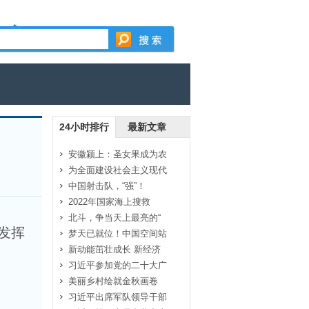
24小时排行
最新文章
安徽颍上：圣女果成为农
为全面建设社会主义现代
中国射击队，“强”！
2022年国家海上搜救
北斗，争当天上最亮的“
发挥
梦天已就位！中国空间站
新动能茁壮成长 新经济
习近平参加党的二十大广
美丽乡村绘就金秋画卷
习近平出席军队领导干部