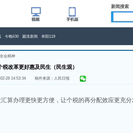
新闻搜索
线
今晚630
颍淮新闻
阜阳119
全会精神
个税改革更好惠及民生（民生观）
5-02-28 14:53:34 稿件来源：人民日报
算办理更快更方便，让个税的再分配效应更充分