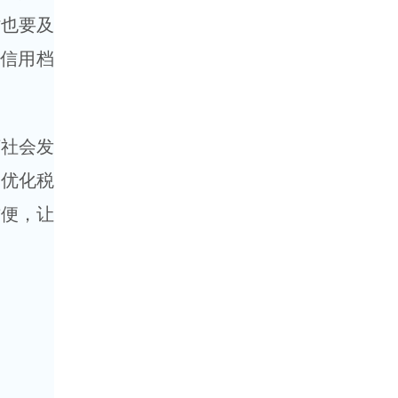
时也要及
信用档
社会发
、优化税
方便，让