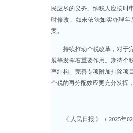
民应尽的义务。纳税人应按时
时修改。如未依法如实办理年
案。
持续推动个税改革，对于完善
展等发挥着重要作用。期待个
率结构、完善专项附加扣除项
个税的再分配效应更充分发挥
《 人民日报 》（ 2025年02月