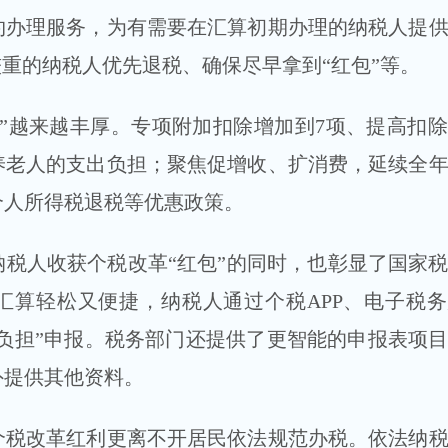
约办理服务，为有需要在汇算初期办理的纳税人提
较重的纳税人优先退税、确保尽早拿到“红包”等。
越来越丰厚。专项附加扣除增加到7项、提高扣除
养老人的支出负担；聚焦促增收、扩消费，延续全
个人所得税退税等优惠政策。
人收获个税改革“红包”的同时，也彰显了国家税
汇算轻松又便捷，纳税人通过个税APP、电子税
无负担”申报。税务部门还提供了更智能的申报表项
外提供其他资料。
改革红利更离不开居民依法规范办税。依法纳税