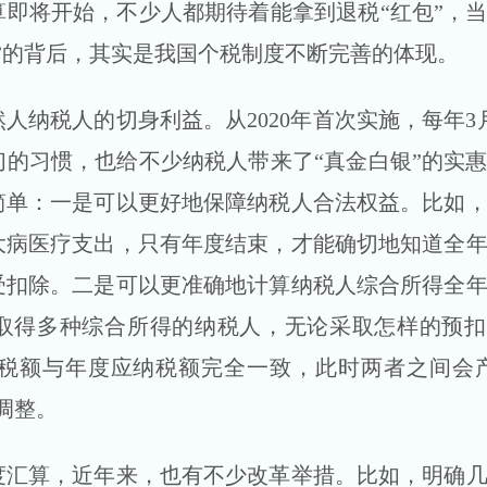
算即将开始，不少人都期待着能拿到退税“红包”，
”的背后，其实是我国个税制度不断完善的体现。
税人的切身利益。从2020年首次实施，每年3
的习惯，也给不少纳税人带来了“真金白银”的实
简单：一是可以更好地保障纳税人合法权益。比如
大病医疗支出，只有年度结束，才能确切地知道全
受扣除。二是可以更准确地计算纳税人综合所得全
取得多种综合所得的纳税人，无论采取怎样的预扣
税额与年度应纳税额完全一致，此时两者之间会产
调整。
算，近年来，也有不少改革举措。比如，明确几