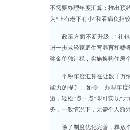
不需要办理年度汇算；推出预
为“上有老下有小”和看病负担
政策方面不断升级，“礼包”
进一步减轻家庭生育养育和赡
奖金单独计税，实施换购住房
个税年度汇算在让数千万纳税
能力的提升。如今，办理年度
道，轻松“点一点”即可实现“
务，一般情况下，无需个人额
除了制度优化完善，释放个税