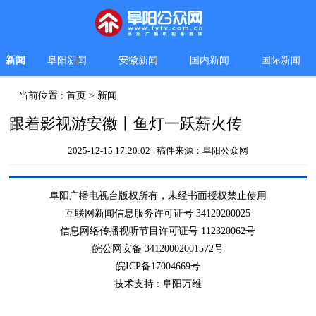
新闻
阜阳新闻
安徽新闻
国内新闻
国际新闻
当前位置 :
首页
>
新闻
跟着影视游安徽丨鱼灯一跃薪火传
2025-12-15 17:20:02 稿件来源：阜阳公众网
阜阳广播电视台版权所有，未经书面授权禁止使用
互联网新闻信息服务许可证号 34120200025
信息网络传播视听节目许可证号 112320062号
皖公网安备 34120002001572号
皖ICP备17004669号
技术支持 :
阜阳万维