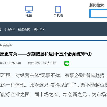
新闻搜索
线
今晚630
颍淮新闻
阜阳119
全会精神
府应更有为 ——深刻把握和运用“五个必须统筹”①
5-03-17 16:59:48 稿件来源：经济日报
境，对经营主体“无事不扰、有事必到”渐成趋势
的一种体现。政府这只“看得见的手”，既不能越位
可能纾企业之困、固市场之本、培创新之元，为市场