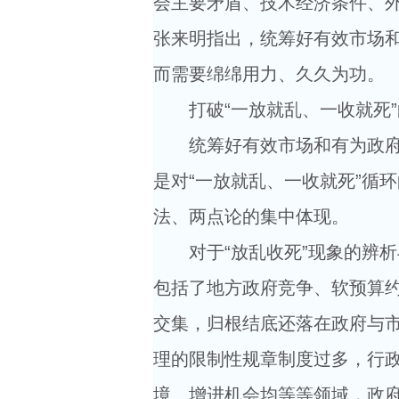
会主要矛盾、技术经济条件、
张来明指出，统筹好有效市场
而需要绵绵用力、久久为功。
打破“一放就乱、一收就死”
统筹好有效市场和有为政府的关
是对“一放就乱、一收就死”循
法、两点论的集中体现。
对于“放乱收死”现象的辨析
包括了地方政府竞争、软预算
交集，归根结底还落在政府与市场
理的限制性规章制度过多，行
境、增进机会均等等领域，政