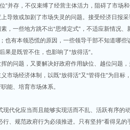
缺位”并存，不仅束缚了经营主体活力，阻碍了市场
度上导致或加剧了市场失灵的问题。接受经济日报采
素，一些地方跳不出“思维定式”，不适应新情况、
”；也有本领恐慌的原因，一些领导干部不知道哪些
，后果是既管不住，也影响了“放得活”。
的问题，又要解决好政府作用缺位、越位问题，
义市场经济体制，以既“放得活”又“管得住”为目标
府职能、培育市场体系。
现代化应当而且能够实现活而不乱、活跃有序的
必行、规范政府行为必须推进。只有坚持“看得见的手