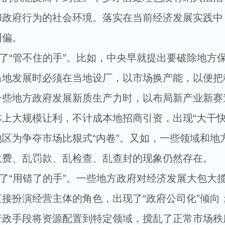
和政府行为的社会环境。落实在当前经济发展实践中
纠偏。
“管不住的手”。比如，中央早就提出要破除地方
当地发展时必须在当地设厂，以市场换产能，以便把
一些地方政府发展新质生产力时，以布局新产业新赛
上大规模让利，不计成本地招商引资，出现“大干快
区为争夺市场比狠式“内卷”。又如，一些领域和地
收费、乱罚款、乱检查、乱查封的现象仍然存在。
“用错了的手”。一些地方政府对经济发展大包大
接扮演经营主体的角色，出现了“政府公司化”倾向
行政手段将资源配置到特定领域，搅乱了正常市场秩