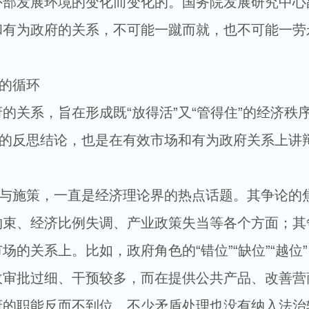
外部发展环境的变化而变化的。国务院发展研究中心
和有为政府的关系，不可能一蹴而就，也不可能一劳
的循环
系，旨在形成既“放得活”又“管得住”的经济秩
环的反思结论，也是在有效市场和有为政府关系上讲
与施策，一直是经济理论界的热点话题。其争论的
约束、经济比例失调、产业政策失当等各个方面；其
的关系上。比如，政府角色的“错位”“缺位”“越位
政审批过细、干预较多，而在提供公共产品、改善营
府的职能反而不到位。不少矛盾处理也没有纳入法治