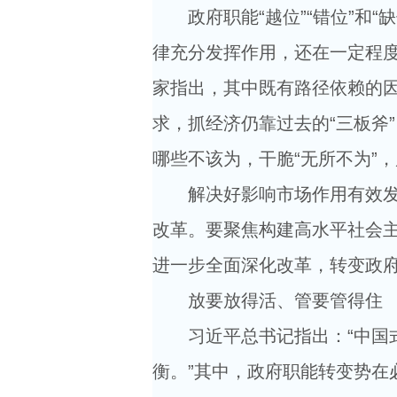
政府职能“越位”“错位”和“
律充分发挥作用，还在一定程
家指出，其中既有路径依赖的因
求，抓经济仍靠过去的“三板斧
哪些不该为，干脆“无所不为”
解决好影响市场作用有效发挥
改革。要聚焦构建高水平社会主
进一步全面深化改革，转变政
放要放得活、管要管得住
习近平总书记指出：“中国式
衡。”其中，政府职能转变势在