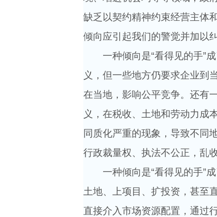
缺乏以契约精神约束经营主体
倾向应引起我们的警觉并加以
一种倾向是“看得见的手”成了
义，但一些地方仍要求企业到
在当地，影响公平竞争。还有
义，在税收、土地和劳动力成本
同质化严重的现象，导致不同地
行政裁量权、执法不公正，乱
一种倾向是“看得见的手”成了
土地、上项目、扩投资，甚至直
直接介入市场资源配置，通过