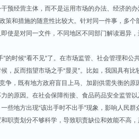
令干预经营主体，而不是运用市场的办法、经济的办
些政策和措施的随意性比较大。针对同一件事，多个
且即使是对同一文件，不同地区不同部门解读迥异，
的时候“看不见”了。在市场监管、社会管理和公
候，反而指望市场之手“显灵”。比如，我国具有比
”竞争，既有地方政府盲目上马、加剧供需失衡的原
不力的原因。在社会保障衔接、食品药品安全监管以
一些地方出现“该出手时不出手”现象，影响人民群
置和职责划分不够科学，导致职责缺位和效能不高，
。