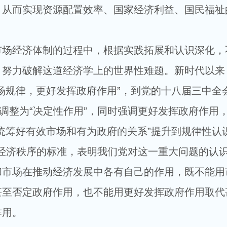
，从而实现资源配置效率、国家经济利益、国民福祉
经济体制的过程中，根据实践拓展和认识深化，
，努力破解这道经济学上的世界性难题。新时代以来
场规律，更好发挥政府作用”，到党的十八届三中全
”调整为“决定性作用”，同时强调更好发挥政府作用
统筹好有效市场和有为政府的关系”提升到规律性认
确为经济秩序的标准，表明我们党对这一重大问题的认
和市场在推动经济发展中各有自己的作用，既不能用
甚至否定政府作用，也不能用更好发挥政府作用取代
作用。