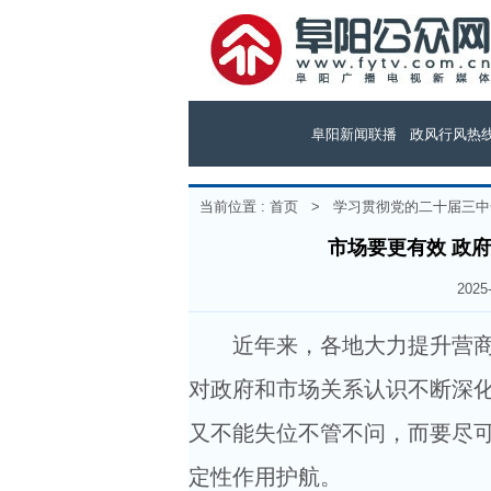
阜阳新闻联播
政风行风热
当前位置 :
首页
>
学习贯彻党的二十届三中
市场要更有效 政
202
近年来，各地大力提升营商环
对政府和市场关系认识不断深化
又不能失位不管不问，而要尽
定性作用护航。