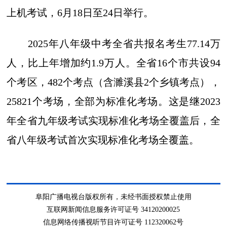
上机考试，6月18日至24日举行。
2025年八年级中考全省共报名考生77.14万
人，比上年增加约1.9万人。全省16个市共设94
个考区，482个考点（含濉溪县2个乡镇考点），
25821个考场，全部为标准化考场。这是继2023
年全省九年级考试实现标准化考场全覆盖后，全
省八年级考试首次实现标准化考场全覆盖。
阜阳广播电视台版权所有，未经书面授权禁止使用
互联网新闻信息服务许可证号 34120200025
信息网络传播视听节目许可证号 112320062号