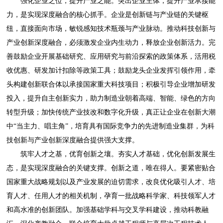
强化企业之位，提升产业之能。突出企业主体，提升产业承接能
力，是实现深度融合的核心抓手。企业是创新链与产业链的关键枢
纽，直接面向市场，敏锐感知技术瓶颈与产业脉动。推动科技创新与
产业创新深度融合，必须激发企业内生动力，释放企业创新活力。完
善鼓励企业开展基础研究、应用研究与前沿探索的政策体系，活用税
收优惠、研发加计扣除等政策工具；鼓励龙头企业发挥引领作用，牵
头构建创新联合体以承接国家重大科技项目；积极引导企业增加研发
投入，提升自主创新实力，助力制造业朝着高端、智能、绿色的方向
转型升级；加快传统产业技改和数字化升级，真正让企业在创新大潮
中“当主力、唱主角”，培育具有国际竞争力的先进制造业集群，为科
技创新与产业创新深度融合提供强大支撑。
筑牢人才之基，优育创新之壤。夯实人才基础，优化创新发展生
态，是实现深度融合的关键支撑。创新之道，唯在得人。要紧密贴合
国家重大战略规划以及产业发展的迫切需求，改良优化吸引人才、培
育人才、任用人才的相关机制，孕育一批战略科学家、科技领军人才
和高水准的创新团队。加强基础学科与交叉学科建设，推动科教融