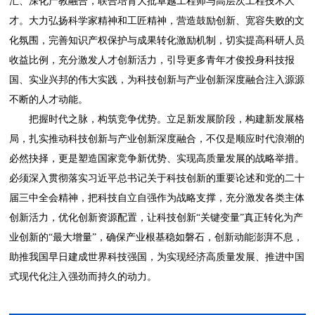
汇、深化产教融合，联合培育大批卓越工程师与高层次工程技术人
才。大力弘扬科学家精神和工匠精神，营造鼓励创新、宽容失败的文
化氛围，完善知识产权保护与成果转化激励机制，切实提高科研人员
收益比例，充分激发人才创新活力，引导更多青年才俊投身科技报
国、实业兴邦的伟大实践，为科技创新与产业创新深度融合注入源源
不断的人才动能。
把握时代之脉，构筑竞争优势。立足新发展阶段，构建新发展格
局，扎实推动科技创新与产业创新深度融合，不仅是顺应时代浪潮的
必然抉择，更是塑造国家竞争新优势、实现高质量发展的战略举措。
必须深入贯彻落实习近平总书记关于科技创新的重要论述和党的二十
届三中全会精神，把科技自立自强作为战略支撑，充分激发各类主体
创新活力，优化创新资源配置，让科技创新“关键变量”真正转化为产
业创新的“最大增量”，确保产业根基稳如磐石，创新动能澎湃不息，
助推我国早日建成世界科技强国，为实现经济高质量发展、推进中国
式现代化注入强劲而持久的动力。