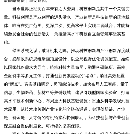
展战略提供了重要遵循。
当今世界正经历百年未有之大变局，科技创新是其中一个关键变
量。科技创新是产业创新的源头活水，产业创新是科技创新的落地载
体。唯有在更广范围、更深层次、更高水平上实现二者融合，才能持
续激发全社会的创新活力，为推进高水平科技自立自强筑牢坚实基
础。
擘画系统之谋，破除机制之障。推动科技创新与产业创新深度融
合，必须以系统思维擘画顶层设计，以全局视野优化资源配置。始终
以国家战略需求为导向，统筹科技力量布局，融通科研院所、高校、
金融资本等多元主体，打通创新要素流动的“堵点”，消除高效配置
的“断点”。夯实基础研究，勇闯前沿技术，加快布局人工智能、量子
信息、生物医药、新材料等关键领域；建设引领型国家实验室，打造
高水平技术创新中心，布局重大科技基础设施；贯通从科学发现到技
术应用、从技术攻关到产业转化的全链条通道，实现创新链、产业
链、资金链、人才链的有机衔接和协同联动，为科技创新与产业创新
深度融合提供制度化、可持续的坚实保障。